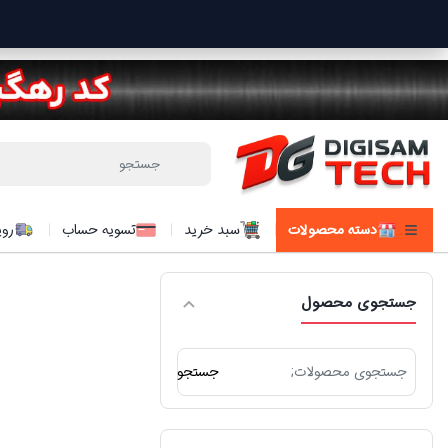
دسته محصولات
سبد خرید
تسویه حساب
روی
جستجوی محصول
جستجو
جستجو
برای: