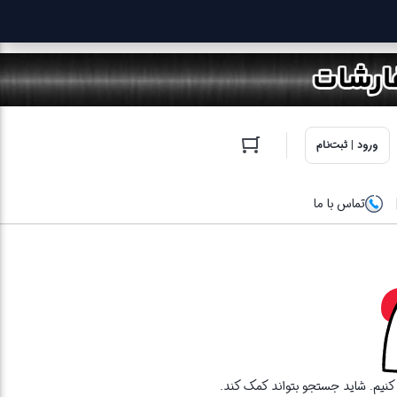
ورود | ثبت‌نام
تماس با ما
ا کنیم. شاید جستجو بتواند کمک کند.