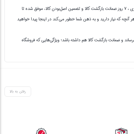
دیجیسام تک به عنوان یکی از نمایندگان فروش شرکت پرو وان و قدیمی‌ترین فروشگاه های اینترنتی با بیش از یک دهه تجربه، با پایبندی به اصل مشتری مداری ، ۷ روز ضمانت بازگشت کالا و تضمین اصل‌بودن کالا، موفق شده تا
ر آنچه که نیاز دارید و به ذهن شما خطور می‌کند در اینجا پیدا خواهید
ساند و ضمانت بازگشت کالا هم داشته باشد؛ ویژگی‌هایی که فروشگاه
رفتن به بالا