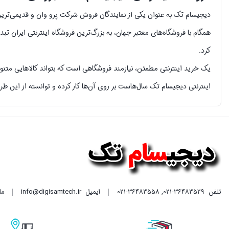
همگام با فروشگاه‌های معتبر جهان، به بزرگ‌ترین فروشگاه اینترنتی ایران تب
کرد.
یک خرید اینترنتی مطمئن، نیازمند فروشگاهی است که بتواند کالاهایی متنو
اینترنتی دیجیسام تک سال‌هاست بر روی آن‌ها کار کرده و توانسته از این طر
تلفن
021-36483529
,
021-36483558
ایمیل
info@digisamtech.ir
ما د