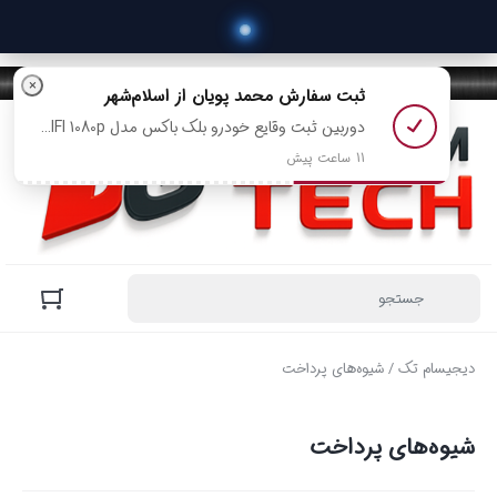
×
ثبت سفارش
محمد پویان
از اسلام‌شهر
دوربین ثبت وقایع خودرو بلک باکس مدل A16 WIFI 1080p رو خرید کرد
11 ساعت پیش
دیجیسام تک
/ شیوه‌های پرداخت
شیوه‌های پرداخت