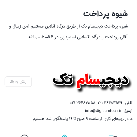
شیوه پرداخت
شیوه پرداخت دیجیسام تک از طریق درگاه آنلاین مستقیم امن زیبال و
آقای پرداخت و درگاه اقساطی اسنپ پی در 4 قسط میباشد.
رفتن به بالا
تلفن
021-36483529
,
021-36483558
ایمیل
info@digisamtech.ir
ما در روزهای کاری از ساعت ۹ صبح تا ۱۹ پاسخگوی شما هستیم